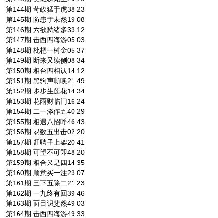
第144期 苛政猛于虎38 23
第145期 防患于未然19 08
第146期 六欲愁绪多33 12
第147期 击西四海游05 03
第148期 枇杷一树金05 37
第149期 断来又续侧08 34
第150期 相台四相认14 12
第151期 黑驹声嘶唤21 49
第152期 步步生莲花14 34
第153期 花雨财临门16 24
第154期 二一添作五40 29
第155期 相遇八招呼46 43
第156期 易数五出击02 20
第157期 赶聘子上架20 41
第158期 可望不可即48 20
第159期 相合又是四14 35
第160期 顺意买一注23 07
第161期 三下五除二21 23
第162期 一九终有回39 46
第163期 面目识斐然49 03
第164期 击西四海游49 33