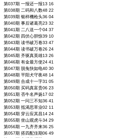
第037期 一报还一报13 16
第038期 二码和八数48 22
第039期 银样機枪头36 04
第040期 事后诸葛亮23 32
第041期 二八送一个04 37
第042期 四伏心胆惊39 10
第043期 读书破万卷33 47
第044期 读书破万卷26 24
第045期 齐驱真英雄13 26
第046期 有金最方使24 41
第047期 脱兔快如电40 30
第048期 平阳犬守夜48 14
第049期 合成十一字31 05
第050期 买码真富贵06 23
第051期 否牛名声扬17 02
第052期 一问三不知36 41
第053期 抵渴思草业02 11
第054期 穿云应其昌14 24
第055期 坐山观虎斗34 29
第056期 一九齐齐来36 25
第057期 搭四配佳期06 49