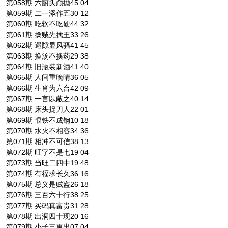
第058期 六腑头颅抛45 04
第059期 二一添作五30 12
第060期 吃软不吃硬44 32
第061期 擒贼先擒王33 26
第062期 遇隙显风骚41 45
第063期 换汤不换药29 38
第064期 旧瓶装新酒41 40
第065期 人间重晚晴36 05
第066期 生肖为六台42 09
第067期 一言以蔽之40 14
第068期 床头捉刀人22 01
第069期 恨铁不成钢10 18
第070期 水火不相容34 36
第071期 相冲不可信38 13
第072期 旺字不是七19 04
第073期 当旺二四中19 48
第074期 有福求长久36 16
第075期 总义是贼盗26 18
第076期 三百六十行38 25
第077期 买码真富贵31 28
第078期 出洞四十现20 16
第079期 小子三更出07 04