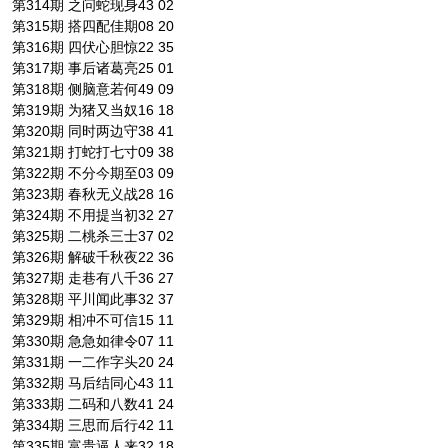
第314期 之问蛇现身43 02
第315期 搭四配佳期08 20
第316期 四伏心胆惊22 35
第317期 事后诸葛亮25 01
第318期 侧脑意若何49 09
第319期 为猪又当奴16 18
第320期 同时两边守38 41
第321期 打蛇打七寸09 38
第322期 不分今期至03 09
第323期 春秋无义战28 16
第324期 不用提当初32 27
第325期 二桃杀三士37 02
第326期 解破千秋夜22 36
第327期 走巷有八千36 27
第328期 平川闻此事32 37
第329期 相冲不可信15 11
第330期 急急如律令07 11
第331期 一二作字头20 24
第332期 马后结同心43 11
第333期 二码和八数41 24
第334期 三思而后行42 11
第335期 富贵逼人来32 18