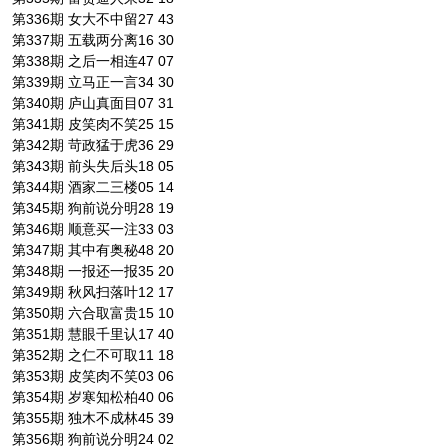
第336期 女大不中留27 43
第337期 五载两分离16 30
第338期 之后一相连47 07
第339期 立马正一言34 30
第340期 庐山真面目07 31
第341期 皮笑肉不笑25 15
第342期 苛政猛于虎36 29
第343期 前头失后头18 05
第344期 酒家二三楼05 14
第345期 狗前说分明28 19
第346期 顺意买一注33 03
第347期 其中有奥秘48 20
第348期 一报还一报35 20
第349期 秋风扫落叶12 17
第350期 六合取富贵15 10
第351期 慧眼千里认17 40
第352期 之仁不可取11 18
第353期 皮笑肉不笑03 06
第354期 岁寒知松柏40 06
第355期 独木不成林45 39
第356期 狗前说分明24 02