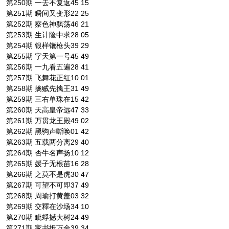
第250期 一去不复返45 15
第251期 瞬间又变形22 25
第252期 察色神飘荡46 21
第253期 生计险中求28 05
第254期 银样镴枪头39 29
第255期 字天第一号45 49
第256期 一九看五遍28 41
第257期 飞舞花正红10 01
第258期 擒贼先擒王31 49
第259期 三右单珠在15 42
第260期 天高皇帝远47 33
第261期 万贯龙王殿49 02
第262期 黑驹声嘶唤01 42
第263期 五载两分离29 40
第264期 否牛名声扬10 12
第265期 媛子无根苗16 28
第266期 之莫不是虎30 47
第267期 可望不可即37 49
第268期 周瑜打黄盖03 32
第269期 交釋在沙场34 10
第270期 眦蜉撼大树24 49
第271期 家书抵万金39 34