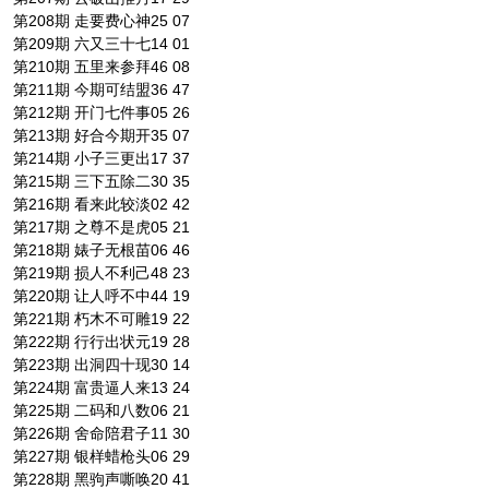
第208期 走要费心神25 07
第209期 六又三十七14 01
第210期 五里来参拜46 08
第211期 今期可结盟36 47
第212期 开门七件事05 26
第213期 好合今期开35 07
第214期 小子三更出17 37
第215期 三下五除二30 35
第216期 看来此较淡02 42
第217期 之尊不是虎05 21
第218期 婊子无根苗06 46
第219期 损人不利己48 23
第220期 让人呼不中44 19
第221期 朽木不可雕19 22
第222期 行行出状元19 28
第223期 出洞四十现30 14
第224期 富贵逼人来13 24
第225期 二码和八数06 21
第226期 舍命陪君子11 30
第227期 银样蜡枪头06 29
第228期 黑驹声嘶唤20 41