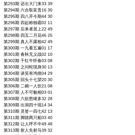
第293期 还出大门来33 39
第294期 六合取富贵16 30
第295期 四八开今期44 30
第296期 四起称独霸02 11
第297期 后来者居上22 49
第298期 四五二月花46 25
第299期 真人不露相42 49
第300期 一九看五遍01 17
第301期 春秋无义战02 10
第302期 千红牛怀春03 08
第303期 之问蛇现身30 13
第304期 谈笑有鸿僥04 29
第305期 回头十七望20 30
第306期 二碗一人饮21 08
第307期 人不可貌相03 01
第308期 六欲愁绪多32 28
第309期 出洞四十现14 34
第310期 灵签一四七42 13
第311期 脚踏两只船03 40
第312期 让人呼不中49 48
第313期 射人先射马39 32